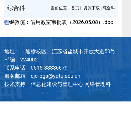
综合科
当前位置：
首页
资源下载
综合科
继教院：借用教室审批表（2026.05.08）.doc
地址：（通榆校区）江苏省盐城市开放大道50号
邮编：224002
联系电话：0515-88336679
服务邮箱：cjc-bgs@yctu.edu.cn
技术支持：信息化建设与管理中心·网络管理科