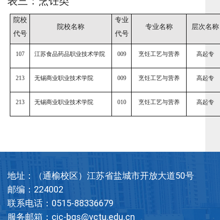
表三：烹饪类
院校
专业
院校名称
专业名称
层次名称
代号
代号
107
江苏食品药品职业技术学院
009
烹饪工艺与营养
高起专
213
无锡商业职业技术学院
009
烹饪工艺与营养
高起专
213
无锡商业职业技术学院
010
烹饪工艺与营养
高起专
地址：（通榆校区）江苏省盐城市开放大道50号
邮编：224002
联系电话：0515-88336679
服务邮箱：cjc-bgs@yctu.edu.cn