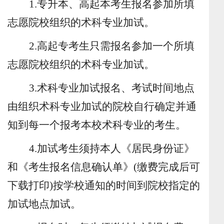
1.
专升本、高起本考生报名参加所填
志愿院校组织的术科专业加试。
2.
高起专考生只需报名参加一个所填
志愿院校组织的术科专业加试。
3.
术科专业加试报名、考试时间地点
由组织术科专业加试的院校自行确定并通
知到每一个报考本校术科专业的考生。
4
.
加试考生须持本人《居民身份证》
和《
考生
报名信息确认单》
(
缴费完成后可
下载打印
)
按
学校通知的
时间到
院校
指定的
加试地点加试。