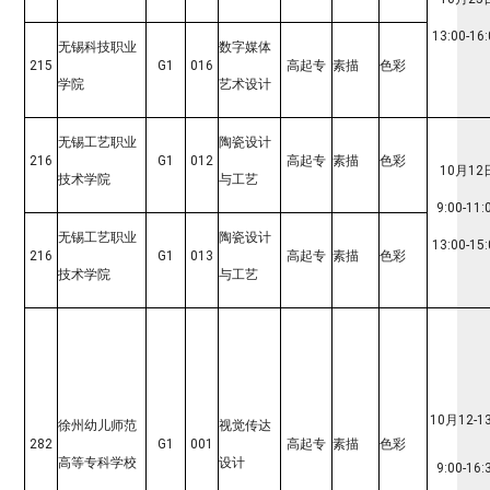
13:00-16
无锡科技职业
数字媒体
215
G1
016
高起专
素描
色彩
学院
艺术设计
无锡工艺职业
陶瓷设计
216
G1
012
高起专
素描
色彩
10月12
技术学院
与工艺
9:00-11:
无锡工艺职业
陶瓷设计
13:00-15
216
G1
013
高起专
素描
色彩
技术学院
与工艺
10月12-1
徐州幼儿师范
视觉传达
282
G1
001
高起专
素描
色彩
高等专科学校
设计
9:00-16: