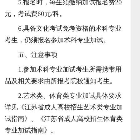
5.
报名时，每生须缴纳加试报名费
20
元，考试费
60
元
/
科。
6
.
具备文化考试免考资格的术科专业
考生，仍须报名参加术科专业加试。
五、注意事项
1.
参加术科专业加试考生所需携带用
品及相关要求由所报考院校通知考生。
2.
艺术类、体育类专业加试具体要求
详见《江苏省成人高校招生
艺术
类专业加
试指南》
、
《
江苏省成人高校招生体育类
专业加试指南
》。