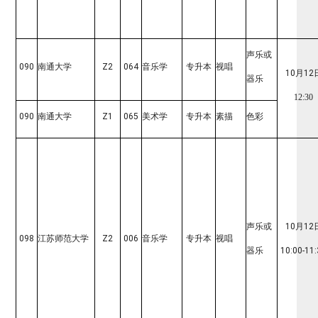
声乐或
090
南通大学
Z2
064
音乐学
专升本
视唱
10月1
2
器乐
12:30
090
南通大学
Z1
065
美术学
专升本
素描
色彩
声乐或
10月12
098
江苏师范大学
Z2
006
音乐学
专升本
视唱
器乐
10:00-11