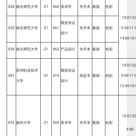
020
南京师范大学
Z1
060
美术学
专升本
素描
色彩
10月12
视觉传达
020
南京师范大学
Z1
061
专升本
素描
色彩
9:30-11:
设计
14:00-16
020
南京师范大学
Z1
062
产品设计
专升本
素描
色彩
10月12
苏州职业技术
视觉传达
067
G1
019
高起专
素描
色彩
9:
0
0-11:
大学
设计
1
3
:00-1
5
10月12
076
扬州大学
Z1
059
美术学
专升本
素描
色彩
9:00