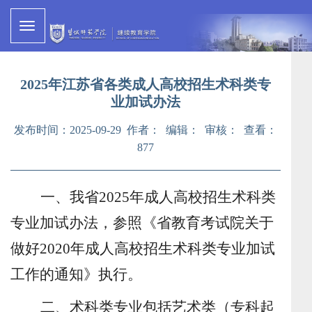
2025年江苏省各类成人高校招生术科类专
业加试办法
发布时间：2025-09-29 作者： 编辑： 审核： 查看：
877
一、我省
202
5
年成人高校招生术科类
专业加试办法，
参照
《
省教育考试院关于
做好
2020
年成人高校招生术科类专业加试
工作的通知
》
执行
。
二、术科类专业包括艺术类（专科起