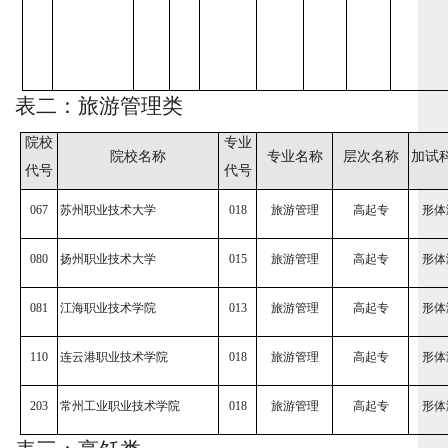
表二：旅游管理类
院校
专业
院校名称
专业名称
层次名称
加试
代号
代号
067
苏州职业技术大学
018
旅游管理
高起专
形体
080
扬州职业技术大学
015
旅游管理
高起专
形体
081
江海职业技术学院
013
旅游管理
高起专
形体
110
连云港职业技术学院
018
旅游管理
高起专
形体
203
常州工业职业技术学院
018
旅游管理
高起专
形体